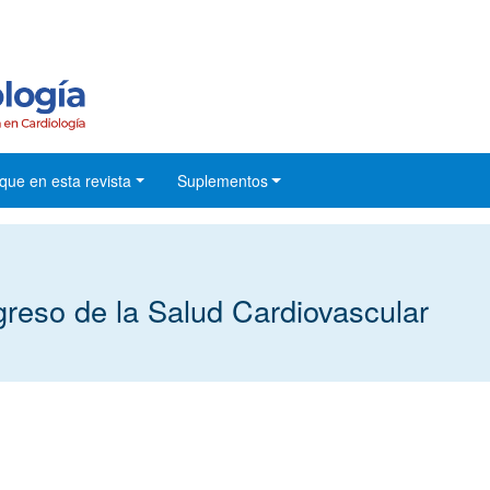
que en esta revista
Suplementos
so de la Salud Cardiovascular