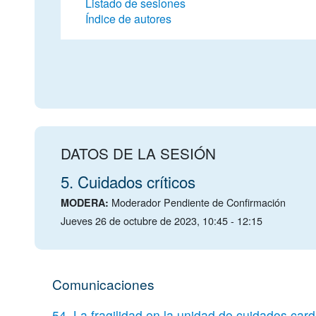
Listado de sesiones
Índice de autores
DATOS DE LA SESIÓN
5. Cuidados críticos
Moderador Pendiente de Confirmación
MODERA:
Jueves 26 de octubre de 2023, 10:45 - 12:15
Comunicaciones
54. La fragilidad en la unidad de cuidados car