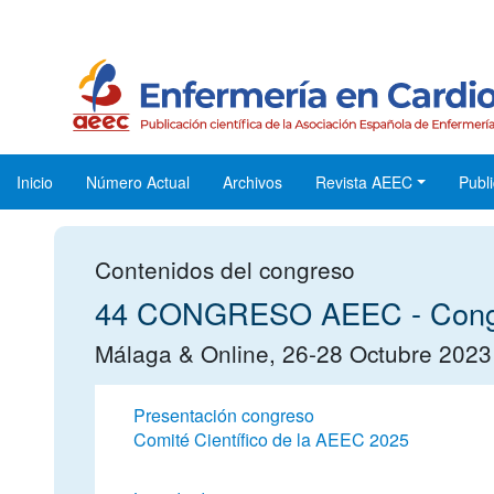
Inicio
Número Actual
Archivos
Revista AEEC
Publi
Contenidos del congreso
44 CONGRESO AEEC - Congre
Málaga & Online, 26-28 Octubre 2023
Presentación congreso
Comité Científico de la AEEC 2025