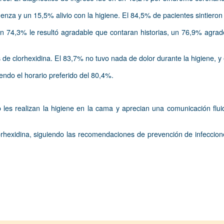
a y un 15,5% alivio con la higiene. El 84,5% de pacientes sintieron 
n 74,3% le resultó agradable que contaran historias, un 76,9% agradec
de clorhexidina. El 83,7% no tuvo nada de dolor durante la higiene, y el
endo el horario preferido del 80,4%.
les realizan la higiene en la cama y aprecian una comunicación fluid
orhexidina, siguiendo las recomendaciones de prevención de infecciones