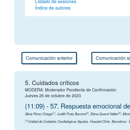
Listado de sesiones
Índice de autores
Comunicación anterior
Comunicación si
5. Cuidados críticos
MODERA: Moderador Pendiente de Confirmación
Jueves 26 de octubre de 2023
(11:09) - 57. Respuesta emocional del
(1)
(2)
(2)
Silvia Pérez Ortega
,
Judith Prats Barrera
,
Elena Querol Vallés
,
Mont
(1)
Unidad de Cuidados Cardiológicos Agudos. Hospital Clínic, Barcelona -