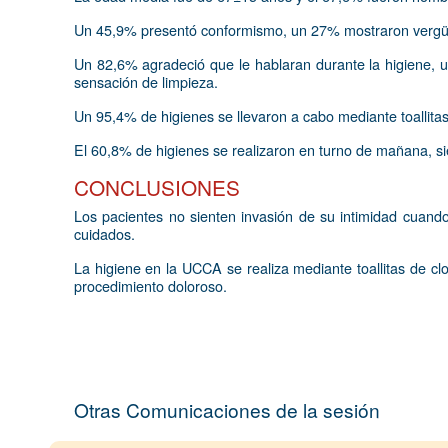
Un 45,9% presentó conformismo, un 27% mostraron vergüenz
Un 82,6% agradeció que le hablaran durante la higiene, u
sensación de limpieza.
Un 95,4% de higienes se llevaron a cabo mediante toallitas 
El 60,8% de higienes se realizaron en turno de mañana, si
CONCLUSIONES
Los pacientes no sienten invasión de su intimidad cuando 
cuidados.
La higiene en la UCCA se realiza mediante toallitas de cl
procedimiento doloroso.
Otras Comunicaciones de la sesión