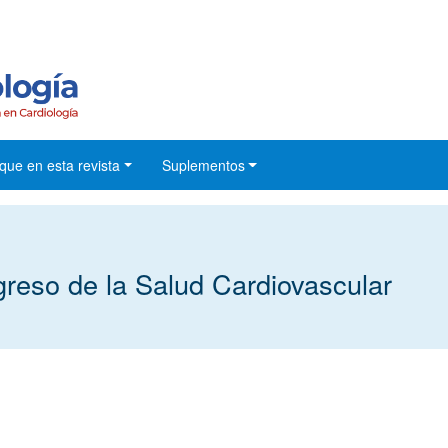
que en esta revista
Suplementos
so de la Salud Cardiovascular