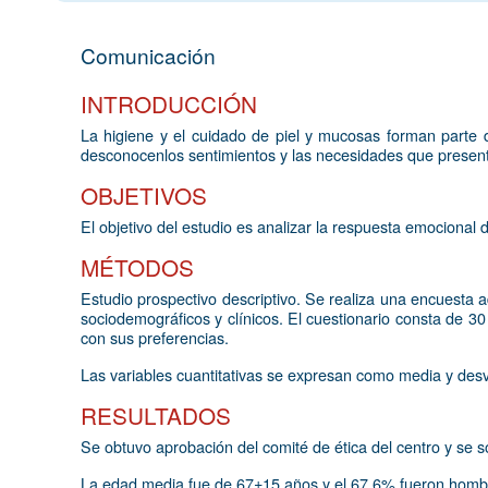
Comunicación
INTRODUCCIÓN
La higiene y el cuidado de piel y mucosas forman parte d
desconocenlos sentimientos y las necesidades que presentan
OBJETIVOS
El objetivo del estudio es analizar la respuesta emocional
MÉTODOS
Estudio prospectivo descriptivo. Se realiza una encuesta
sociodemográficos y clínicos. El cuestionario consta de 3
con sus preferencias.
Las variables cuantitativas se expresan como media y desv
RESULTADOS
Se obtuvo aprobación del comité de ética del centro y se so
La edad media fue de 67±15 años y el 67,6% fueron hombr