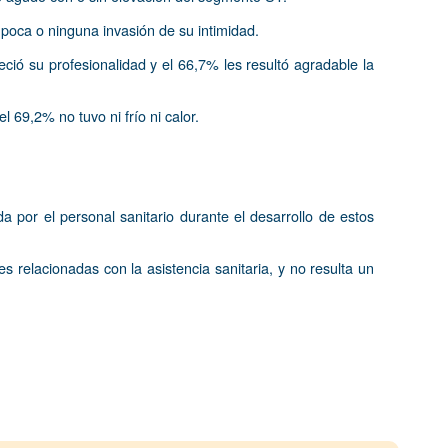
poca o ninguna invasión de su intimidad.
ió su profesionalidad y el 66,7% les resultó agradable la
 69,2% no tuvo ni frío ni calor.
a por el personal sanitario durante el desarrollo de estos
 relacionadas con la asistencia sanitaria, y no resulta un