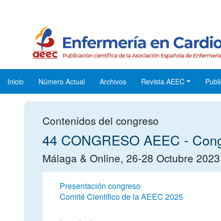
Inicio
Número Actual
Archivos
Revista AEEC
Publi
Contenidos del congreso
44 CONGRESO AEEC - Congre
Málaga & Online, 26-28 Octubre 2023
Presentación congreso
Comité Científico de la AEEC 2025