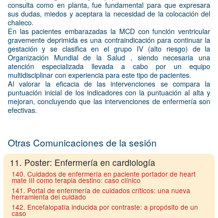
consulta como en planta, fue fundamental para que expresara
sus dudas, miedos y aceptara la necesidad de la colocación del
chaleco.
En las pacientes embarazadas la MCD con función ventricular
gravemente deprimida es una contraindicación para continuar la
gestación y se clasifica en el grupo IV (alto riesgo) de la
Organización Mundial de la Salud , siendo necesaria una
atención especializada llevada a cabo por un equipo
multidisciplinar con experiencia para este tipo de pacientes.
Al valorar la eficacia de las intervenciones se compara la
puntuación inicial de los indicadores con la puntuación al alta y
mejoran, concluyendo que las intervenciones de enfermería son
efectivas.
Otras Comunicaciones de la sesión
11. Poster: Enfermería en cardiología
140. Cuidados de enfermería en paciente portador de heart
mate III como terapia destino: caso clínico
141. Portal de enfermería de cuidados críticos: una nueva
herramienta del cuidado
142. Encefalopatía inducida por contraste: a propósito de un
caso