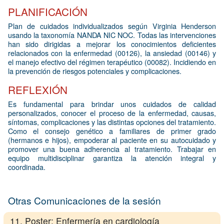
PLANIFICACIÓN
Plan de cuidados individualizados según Virginia Henderson
usando la taxonomía NANDA NIC NOC. Todas las intervenciones
han sido dirigidas a mejorar los conocimientos deficientes
relacionados con la enfermedad (00126), la ansiedad (00146) y
el manejo efectivo del régimen terapéutico (00082). Incidiendo en
la prevención de riesgos potenciales y complicaciones.
REFLEXIÓN
Es fundamental para brindar unos cuidados de calidad
personalizados, conocer el proceso de la enfermedad, causas,
síntomas, complicaciones y las distintas opciones del tratamiento.
Como el consejo genético a familiares de primer grado
(hermanos e hijos), empoderar al paciente en su autocuidado y
promover una buena adherencia al tratamiento. Trabajar en
equipo multidisciplinar garantiza la atención integral y
coordinada.
Otras Comunicaciones de la sesión
11. Poster: Enfermería en cardiología