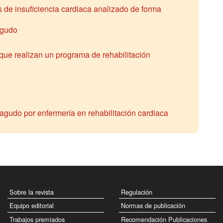
 de insuficiencia cardiaca analizado de forma
agudo
 que realizan un programa de rehabilitación
 agudo por enfermería en rehabilitación cardiaca
Sobre la revista
Regulación
Equipo editorial
Normas de publicación
Trabajos premiados
Recomendación Publicaciones