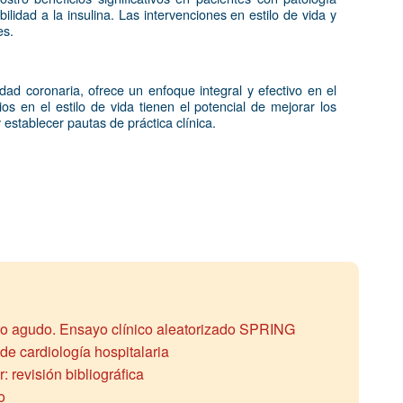
lidad a la insulina. Las intervenciones en estilo de vida y
es.
dad coronaria, ofrece un enfoque integral y efectivo en el
s en el estilo de vida tienen el potencial de mejorar los
 establecer pautas de práctica clínica.
io agudo. Ensayo clínico aleatorizado SPRING
e cardiología hospitalaria
: revisión bibliográfica
o