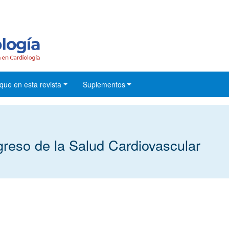
que en esta revista
Suplementos
so de la Salud Cardiovascular