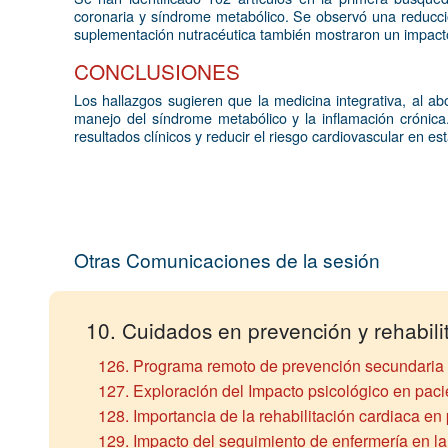
coronaria y síndrome metabólico. Se observó una reducción 
suplementación nutracéutica también mostraron un impacto p
CONCLUSIONES
Los hallazgos sugieren que la medicina integrativa, al ab
manejo del síndrome metabólico y la inflamación crónica.
resultados clínicos y reducir el riesgo cardiovascular en e
Otras Comunicaciones de la sesión
10. Cuidados en prevención y rehabili
126. Programa remoto de prevención secundaria 
127. Exploración del Impacto psicológico en paci
128. Importancia de la rehabilitación cardiaca en 
129. Impacto del seguimiento de enfermería en la 