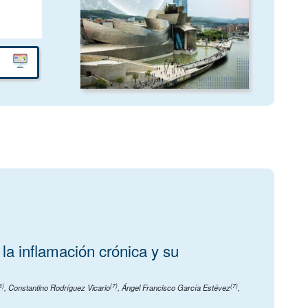
 la inflamación crónica y su
6)
(7)
(7)
,
Constantino Rodríguez Vicario
,
Ángel Francisco García Estévez
,