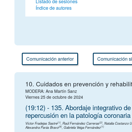
Listado de sesiones
Índice de autores
Comunicación anterior
Comunicación si
10. Cuidados en prevención y rehabili
MODERA: Ana Martín Sanz
Viernes 25 de octubre de 2024
(19:12) - 135. Abordaje integrativo d
repercusión en la patología coronaria
(1)
(2)
Víctor Fradejas Sastre
,
Raúl Fernández Carreras
,
Natalia Costanzo 
(8)
(1)
Alexandra Parás Bravo
,
Gabriela Veiga Fernández