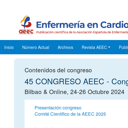
Inicio
Número Actual
Archivos
Revista AEEC
Publi
Contenidos del congreso
45 CONGRESO AEEC - Congre
Bilbao & Online, 24-26 Octubre 2024
Presentación congreso
Comité Científico de la AEEC 2025