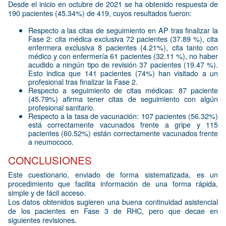
Desde el inicio en octubre de 2021 se ha obtenido respuesta de
190 pacientes (45.34%) de 419, cuyos resultados fueron:
Respecto a las citas de seguimiento en AP tras finalizar la
Fase 2: cita médica exclusiva 72 pacientes (37.89 %), cita
enfermera exclusiva 8 pacientes (4.21%), cita tanto con
médico y con enfermería 61 pacientes (32.11 %), no haber
acudido a ningún tipo de revisión 37 pacientes (19.47 %).
Esto indica que 141 pacientes (74%) han visitado a un
profesional tras finalizar la Fase 2.
Respecto a seguimiento de citas médicas: 87 paciente
(45.79%) afirma tener citas de seguimiento con algún
profesional sanitario.
Respecto a la tasa de vacunación: 107 pacientes (56.32%)
está correctamente vacunados frente a gripe y 115
pacientes (60.52%) están correctamente vacunados frente
a neumococo.
CONCLUSIONES
Este cuestionario, enviado de forma sistematizada, es un
procedimiento que facilita información de una forma rápida,
simple y de fácil acceso.
Los datos obtenidos sugieren una buena continuidad asistencial
de los pacientes en Fase 3 de RHC, pero que decae en
siguientes revisiones.