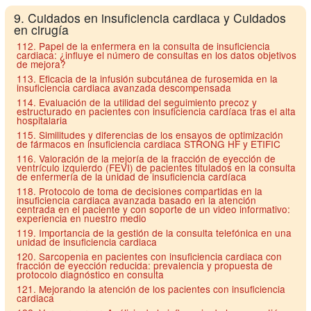
9. Cuidados en insuficiencia cardiaca y Cuidados
en cirugía
112. Papel de la enfermera en la consulta de insuficiencia
cardiaca: ¿influye el número de consultas en los datos objetivos
de mejora?
113. Eficacia de la infusión subcutánea de furosemida en la
insuficiencia cardiaca avanzada descompensada
114. Evaluación de la utilidad del seguimiento precoz y
estructurado en pacientes con insuficiencia cardíaca tras el alta
hospitalaria
115. Similitudes y diferencias de los ensayos de optimización
de fármacos en insuficiencia cardiaca STRONG HF y ETIFIC
116. Valoración de la mejoría de la fracción de eyección de
ventrículo izquierdo (FEVI) de pacientes titulados en la consulta
de enfermería de la unidad de insuficiencia cardíaca
118. Protocolo de toma de decisiones compartidas en la
insuficiencia cardiaca avanzada basado en la atención
centrada en el paciente y con soporte de un video informativo:
experiencia en nuestro medio
119. Importancia de la gestión de la consulta telefónica en una
unidad de insuficiencia cardiaca
120. Sarcopenia en pacientes con insuficiencia cardiaca con
fracción de eyección reducida: prevalencia y propuesta de
protocolo diagnóstico en consulta
121. Mejorando la atención de los pacientes con insuficiencia
cardiaca