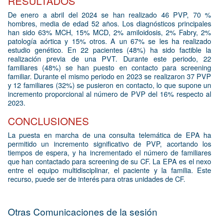
RESULTADOS
De enero a abril del 2024 se han realizado 46 PVP, 70 %
hombres, media de edad 52 años. Los diagnósticos principales
han sido 63% MCH, 15% MCD, 2% amiloidosis, 2% Fabry, 2%
patología aórtica y 15% otros. A un 67% se les ha realizado
estudio genético. En 22 pacientes (48%) ha sido factible la
realización previa de una PVT. Durante este periodo, 22
familiares (48%) se han puesto en contacto para screening
familiar. Durante el mismo periodo en 2023 se realizaron 37 PVP
y 12 familiares (32%) se pusieron en contacto, lo que supone un
incremento proporcional al número de PVP del 16% respecto al
2023.
CONCLUSIONES
La puesta en marcha de una consulta telemática de EPA ha
permitido un incremento significativo de PVP, acortando los
tiempos de espera, y ha incrementado el número de familiares
que han contactado para screening de su CF. La EPA es el nexo
entre el equipo multidisciplinar, el paciente y la familia. Este
recurso, puede ser de interés para otras unidades de CF.
Otras Comunicaciones de la sesión