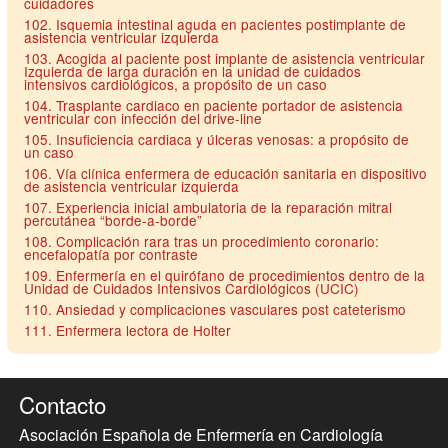
cuidadores
102. Isquemia intestinal aguda en pacientes postimplante de
asistencia ventricular izquierda
103. Acogida al paciente post implante de asistencia ventricular
Izquierda de larga duración en la unidad de cuidados
intensivos cardiológicos, a propósito de un caso
104. Trasplante cardiaco en paciente portador de asistencia
ventricular con infección del drive-line
105. Insuficiencia cardiaca y úlceras venosas: a propósito de
un caso
106. Vía clínica enfermera de educación sanitaria en dispositivo
de asistencia ventricular izquierda
107. Experiencia inicial ambulatoria de la reparación mitral
percutánea “borde-a-borde”
108. Complicación rara tras un procedimiento coronario:
encefalopatía por contraste
109. Enfermería en el quirófano de procedimientos dentro de la
Unidad de Cuidados Intensivos Cardiológicos (UCIC)
110. Ansiedad y complicaciones vasculares post cateterismo
111. Enfermera lectora de Holter
Contacto
Asociación Española de Enfermería en Cardiología