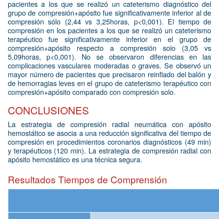
pacientes a los que se realizó un cateterismo diagnóstico del
grupo de compresión+apósito fue significativamente inferior al de
compresión sólo (2,44 vs 3,25horas, p<0,001). El tiempo de
compresión en los pacientes a los que se realizó un cateterismo
terapéutico fue significativamente inferior en el grupo de
compresión+apósito respecto a compresión solo (3,05 vs
5,09horas, p<0,001). No se observaron diferencias en las
complicaciones vasculares moderadas o graves. Se observó un
mayor número de pacientes que precisaron reinflado del balón y
de hemorragias leves en el grupo de cateterismo terapéutico con
compresión+apósito comparado con compresión solo.
CONCLUSIONES
La estrategia de compresión radial neumática con apósito
hemostático se asocia a una reducción significativa del tiempo de
compresión en procedimientos coronarios diagnósticos (49 min)
y terapéuticos (120 min). La estrategia de compresión radial con
apósito hemostático es una técnica segura.
Resultados Tiempos de Comprensión