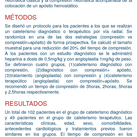
colocación de un apósito hemostático.
MÉTODOS
Se diseñó un protocolo para los pacientes a los que se realizan
un cateterismo diagnóstico o terapéutico por vía radial. Se
randomiza en una de las dos estrategias (compresión vs
compresión+apósito) de forma prospectiva. Se calculó el tamaño
muestral para una reducción del 20% del tiempo de compresión.
A los pacientes con un estudio diagnóstico se le administró
heparina a dosis de 0,5mg/kg y con angioplastia 1mg/kg de peso.
Se definieron cuatro grupos, (1)cateterismo diagnóstico con
compresión, (2)diagnóstico con compresión+ apósito,
(3)tratamiento (angioplastia) con compresión y (4)cateterismo
terapeútico (angioplastia) con compresión+apósito. Se
recomendó un tiempo de compresión de 3horas, 2horas, 5horas
y 2,5horas respectivamente.
RESULTADOS
Un total de 102 pacientes en el grupo de cateterismo diagnóstico
y 49 pacientes en el grupo de cateterismo terapéutico. Las
características clínicas, edad, sexo, comorbilidades,
antecedentes cardiológicos y tratamientos previos fueron
similares en los grupos. El tiempo de compresión en los