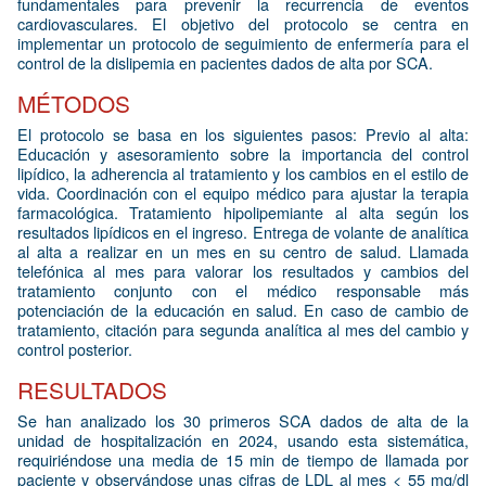
fundamentales para prevenir la recurrencia de eventos
cardiovasculares. El objetivo del protocolo se centra en
implementar un protocolo de seguimiento de enfermería para el
control de la dislipemia en pacientes dados de alta por SCA.
MÉTODOS
El protocolo se basa en los siguientes pasos: Previo al alta:
Educación y asesoramiento sobre la importancia del control
lipídico, la adherencia al tratamiento y los cambios en el estilo de
vida. Coordinación con el equipo médico para ajustar la terapia
farmacológica. Tratamiento hipolipemiante al alta según los
resultados lipídicos en el ingreso. Entrega de volante de analítica
al alta a realizar en un mes en su centro de salud. Llamada
telefónica al mes para valorar los resultados y cambios del
tratamiento conjunto con el médico responsable más
potenciación de la educación en salud. En caso de cambio de
tratamiento, citación para segunda analítica al mes del cambio y
control posterior.
RESULTADOS
Se han analizado los 30 primeros SCA dados de alta de la
unidad de hospitalización en 2024, usando esta sistemática,
requiriéndose una media de 15 min de tiempo de llamada por
paciente y observándose unas cifras de LDL al mes < 55 mg/dl