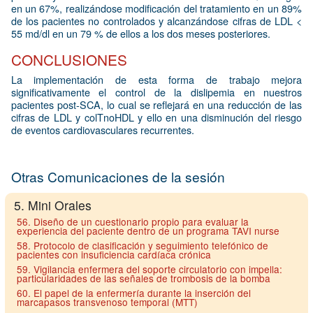
en un 67%, realizándose modificación del tratamiento en un 89%
de los pacientes no controlados y alcanzándose cifras de LDL <
55 md/dl en un 79 % de ellos a los dos meses posteriores.
CONCLUSIONES
La implementación de esta forma de trabajo mejora
significativamente el control de la dislipemia en nuestros
pacientes post-SCA, lo cual se reflejará en una reducción de las
cifras de LDL y colTnoHDL y ello en una disminución del riesgo
de eventos cardiovasculares recurrentes.
Otras Comunicaciones de la sesión
5. Mini Orales
56. Diseño de un cuestionario propio para evaluar la
experiencia del paciente dentro de un programa TAVI nurse
58. Protocolo de clasificación y seguimiento telefónico de
pacientes con insuficiencia cardíaca crónica
59. Vigilancia enfermera del soporte circulatorio con impella:
particularidades de las señales de trombosis de la bomba
60. El papel de la enfermería durante la inserción del
marcapasos transvenoso temporal (MTT)