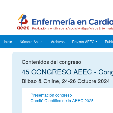
Inicio
Número Actual
Archivos
Revista AEEC
Publi
Contenidos del congreso
45 CONGRESO AEEC - Congre
Bilbao & Online, 24-26 Octubre 2024
Presentación congreso
Comité Científico de la AEEC 2025