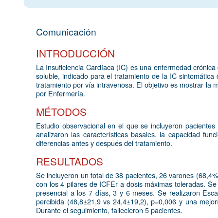
Comunicación
INTRODUCCIÓN
La Insuficiencia Cardíaca (IC) es una enfermedad crónica q
soluble, indicado para el tratamiento de la IC sintomáti
tratamiento por vía intravenosa. El objetivo es mostrar la 
por Enfermería.
MÉTODOS
Estudio observacional en el que se incluyeron pacientes
analizaron las características basales, la capacidad fu
diferencias antes y después del tratamiento.
RESULTADOS
Se incluyeron un total de 38 pacientes, 26 varones (68,4
con los 4 pilares de ICFEr a dosis máximas toleradas. Se 
presencial a los 7 días, 3 y 6 meses. Se realizaron Esca
percibida (48,8±21,9 vs 24,4±19,2), p=0,006 y una mejorí
Durante el seguimiento, fallecieron 5 pacientes.