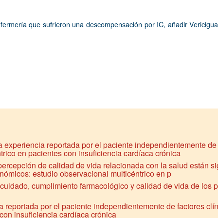
ermería que sufrieron una descompensación por IC, añadir Vericiguat 
a experiencia reportada por el paciente independientemente de f
rico en pacientes con insuficiencia cardíaca crónica
a percepción de calidad de vida relacionada con la salud están 
onómicos: estudio observacional multicéntrico en p
cuidado, cumplimiento farmacológico y calidad de vida de los p
a reportada por el paciente independientemente de factores clí
con insuficiencia cardíaca crónica