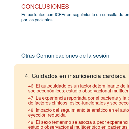
CONCLUSIONES
En pacientes con ICFEr en seguimiento en consulta de enf
por los pacientes.
Otras Comunicaciones de la sesión
4. Cuidados en insuficiencia cardiaca
46. El autocuidado es un factor determinante de l
socioeconómicos: estudio observacional multicént
47. La experiencia reportada por el paciente y l
de factores clínicos, psico-funcionales y socioec
48. Impacto del seguimiento telemático en el auto
eyección reducida
49. El sexo femenino se asocia a peor experienci
estudio observacional multicéntrico en pacientes 