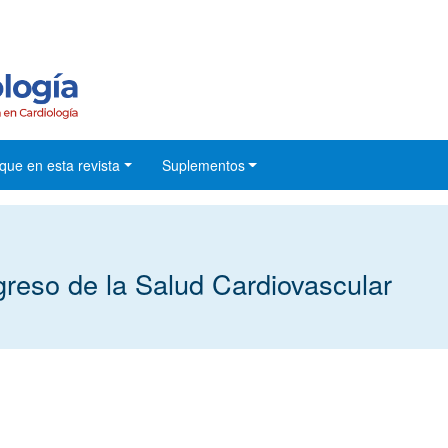
que en esta revista
Suplementos
so de la Salud Cardiovascular