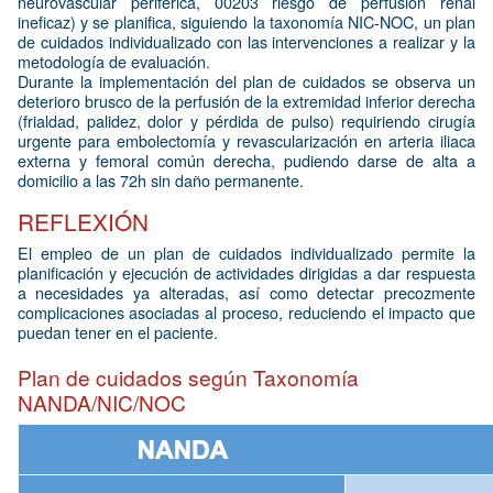
neurovascular periférica, 00203 riesgo de perfusión renal
ineficaz) y se planifica, siguiendo la taxonomía NIC-NOC, un plan
de cuidados individualizado con las intervenciones a realizar y la
metodología de evaluación.
Durante la implementación del plan de cuidados se observa un
deterioro brusco de la perfusión de la extremidad inferior derecha
(frialdad, palidez, dolor y pérdida de pulso) requiriendo cirugía
urgente para embolectomía y revascularización en arteria iliaca
externa y femoral común derecha, pudiendo darse de alta a
domicilio a las 72h sin daño permanente.
REFLEXIÓN
El empleo de un plan de cuidados individualizado permite la
planificación y ejecución de actividades dirigidas a dar respuesta
a necesidades ya alteradas, así como detectar precozmente
complicaciones asociadas al proceso, reduciendo el impacto que
puedan tener en el paciente.
Plan de cuidados según Taxonomía
NANDA/NIC/NOC