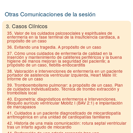
Otras Comunicaciones de la sesión
3. Casos Clínicos
35. Valor de los cuidados psicosociales y espirituales de
enfermería en la fase terminal de la insuficiencia cardiaca, a
propósito de un caso
36. Evitando una tragedia. A propósito de un caso
37. Cómo unos cuidados de enfermería de calidad en la
inserción y mantenimiento de catéteres periféricos y la buena
higiene de manos mejoran la seguridad del paciente; a
propósito de un caso, flebitis-endocarditis
38. Valoración e intervenciones de enfermería en un paciente
portador de asistencia ventricular izquierda, Heart Mate III:
informe de un caso
39. Tromboembolismo pulmonar: a propósito de un caso. Plan
de cuidados individualizado. Técnica de trombo extracción y
trombólisis local
40. Ergometría: diagnósticos enfermeros e intervenciones.
Bloqueo aurículo ventricular Mobitz I (BAV 2:1) e implantación
de marcapasos
41. Cuidados a un paciente diagnosticado de miocardiopatía
arritmogénica en una unidad de cardiopatías familiares
42. Historia de una mala comunicación: rotura septal ventricular
tras un infarto agudo de miocardio