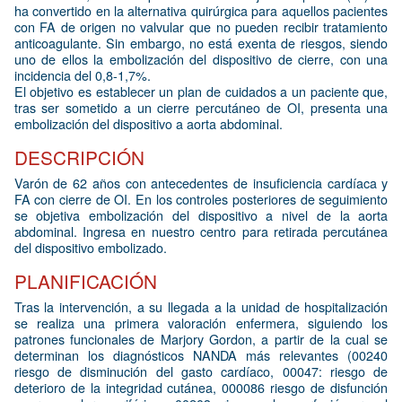
ha convertido en la alternativa quirúrgica para aquellos pacientes
con FA de origen no valvular que no pueden recibir tratamiento
anticoagulante. Sin embargo, no está exenta de riesgos, siendo
uno de ellos la embolización del dispositivo de cierre, con una
incidencia del 0,8-1,7%.
El objetivo es establecer un plan de cuidados a un paciente que,
tras ser sometido a un cierre percutáneo de OI, presenta una
embolización del dispositivo a aorta abdominal.
DESCRIPCIÓN
Varón de 62 años con antecedentes de insuficiencia cardíaca y
FA con cierre de OI. En los controles posteriores de seguimiento
se objetiva embolización del dispositivo a nivel de la aorta
abdominal. Ingresa en nuestro centro para retirada percutánea
del dispositivo embolizado.
PLANIFICACIÓN
Tras la intervención, a su llegada a la unidad de hospitalización
se realiza una primera valoración enfermera, siguiendo los
patrones funcionales de Marjory Gordon, a partir de la cual se
determinan los diagnósticos NANDA más relevantes (00240
riesgo de disminución del gasto cardíaco, 00047: riesgo de
deterioro de la integridad cutánea, 000086 riesgo de disfunción