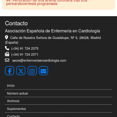
44. Perforación de una arteria coronaria tras una
pericardiocentesis programada
Contacto
Asociación Española de Enfermería en Cardiología
Calle de Nuestra Señora de Guadalupe, Nº 5, 28028, Madrid
(España)
(+34) 91 724 2375
(+34) 91 724 2371
secre@enfermeriaencardiologia.com
Inicio
Número actual
Archivos
Suplementos
Contacto