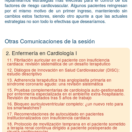
factores de riesgo cardiovascular. Algunos pacientes reingresan
por el mismo motivo de un primer ingreso, manteniendo sin
cambios estos factores, siendo otro apunte a que las actuales
estrategias no son todo lo efectivas que desearíamos.
Otras Comunicaciones de la sesión
2. Enfermería en Cardiología I
11. Fibrilación auricular en el paciente con insuficiencia
cardiaca: revisión sistemática de un desafío terapéutico
12. Diálogos de Innovación en Salud Cardiovascular (DISC):
estudio descriptivo
13. Adherencia terapéutica tras angioplastia primaria en
síndrome coronario agudo: una revisión sistemática
15. Pruebas complementarias de cardiología auto‐gestionadas
por enfermería especializada en el ambiente extra‐hospitalario.
Revisión de resultados tras 5 años de trabajo
16. Bloqueo auriculoventricular completo: ¿un nuevo reto para
los smartwatches?
17. Recomendaciones de autocuidado en pacientes
institucionalizados con insuficiencia cardiaca
18. Protocolo de movilización temprana en el paciente sometido
a terapia renal continua dirigido a paciente postoperado de
cirugía cardiovascular