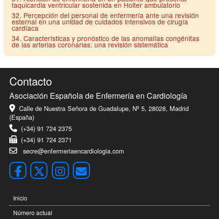
taquicardia ventricular sostenida en Holter ambulatorio
32. Percepción del personal de enfermería ante una revisión
esternal en una unidad de cuidados intensivos de cirugía
cardíaca
34. Características y pronóstico de las anomalías congénitas
de las arterias coronarias: una revisión sistemática
Contacto
Asociación Española de Enfermería en Cardiología
Calle de Nuestra Señora de Guadalupe, Nº 5, 28028, Madrid
(España)
(+34) 91 724 2375
(+34) 91 724 2371
secre@enfermeriaencardiologia.com
Inicio
Número actual