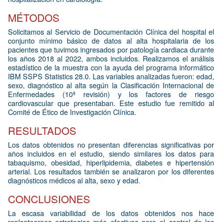
MÉTODOS
Solicitamos al Servicio de Documentación Clínica del hospital el
conjunto mínimo básico de datos al alta hospitalaria de los
pacientes que tuvimos ingresados por patología cardiaca durante
los años 2018 al 2022, ambos incluidos. Realizamos el análisis
estadístico de la muestra con la ayuda del programa informático
IBM SSPS Statistics 28.0. Las variables analizadas fueron: edad,
sexo, diagnóstico al alta según la Clasificación Internacional de
Enfermedades (10ª revisión) y los factores de riesgo
cardiovascular que presentaban. Este estudio fue remitido al
Comité de Ético de Investigación Clínica.
RESULTADOS
Los datos obtenidos no presentan diferencias significativas por
años incluidos en el estudio, siendo similares los datos para
tabaquismo, obesidad, hiperlipidemia, diabetes e hipertensión
arterial. Los resultados también se analizaron por los diferentes
diagnósticos médicos al alta, sexo y edad.
CONCLUSIONES
La escasa variabilidad de los datos obtenidos nos hace
replantearnos estrategias más efectivas para el control de los