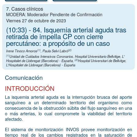
7. Casos clínicos
MODERA: Moderador Pendiente de Confirmación
Viernes 27 de octubre de 2023
(10:33) - 84. Isquemia arterial aguda tras
retirada de impella CP con cierre
percutáneo: a propósito de un caso
(1)
(2)
Irene Tinoco Amoros
,
Paula Selvi Labró
(1)
Unidad de Cuidados Intensivos Coronarios. Hospital Universitario Bellviitge, L'
(2)
Hospitalet de Llobregat (Barcelona) - España
,
Hospital Universitari de Bellvitge,
L'Hospitalet de Llobregat (Barcelona) - España
Comunicación
INTRODUCCIÓN
La isquemia arterial aguda es la interrupción brusca del aporte
sanguíneo a un determinado territorio del organismo como
consecuencia de la obstrucción súbita del flujo sanguíneo en una
o más arterias, lo cual compromete la viabilidad del territorio
afectado.
El sistema de monitorización INVOS provee monitorización en
tiempo real de los cambios registrados en la saturación de