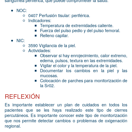
sanguínea periférica, que puede comprometer la salud.
NOC:
0407 Perfusión tisular: periférica.
Indicadores:
Temperatura de extremidades caliente.
Fuerza del pulso pedio y del pulso femoral.
Relleno capilar.
NIC:
3590 Vigilancia de la piel.
Actividades:
Observar si hay enrojecimiento, calor extremo,
edema, pulsos, textura en las extremidades.
Vigilar el color y la temperatura de la piel.
Documentar los cambios en la piel y las
mucosas.
Colocación de parches para monitorización de
la Sr02.
REFLEXIÓN
Es importante establecer un plan de cuidados en todos los
pacientes que se les haya realizado este tipo de cierres
percutáneos. Es importante conocer este tipo de monitorización
que nos permite detectar cambios o problemas de oxigenación
regional.