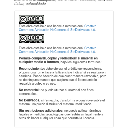
física, autocuidado
Esta obra está bajo una licencia internacional
Creative
Commons Atribución-NoComercial-SinDerivadas 4.0
.
Esta obra está bajo una licencia internacional
Creative
Commons Atribución-NoComercial-SinDerivadas 4.0
.
Permite compartir, copiar y redistribuir el material en
cualquier medio o formato
, bajo los siguientes términos:
Reconocimiento:
debe otorgar el crédito correspondiente,
proporcionar un enlace a la licencia e indicar si se realizaron
cambios. Puede hacerlo de cualquier manera razonable, pero
no de ninguna manera que sugiera que el licenciante lo
respalda a usted o su uso.
No comercial:
no puede utilizar el material con fines
comerciales.
No Derivados:
si remezcla, transforma o construye sobre el
material, no puede distribuir el material modificado.
Sin restricciones adicionales:
no puede aplicar términos
legales o medidas tecnológicas que restrinjan legalmente a
otros de hacer cualquier cosa que permita la licencia.