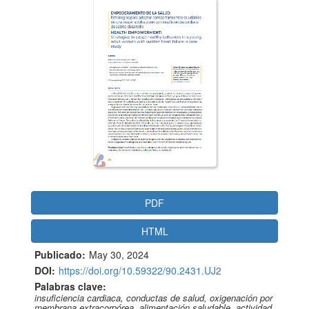
Barra lateral del artículo
PDF
HTML
Publicado:
May 30, 2024
DOI:
https://doi.org/10.59322/90.2431.UJ2
Palabras clave:
insuficiencia cardiaca, conductas de salud, oxigenación por
membrana extracorpórea, alimentación saludable, actividad